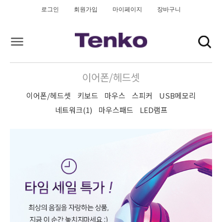
로그인
회원가입
마이페이지
장바구니
이어폰/헤드셋
이어폰/헤드셋
키보드
마우스
스피커
USB메모리
네트워크(1)
마우스패드
LED램프