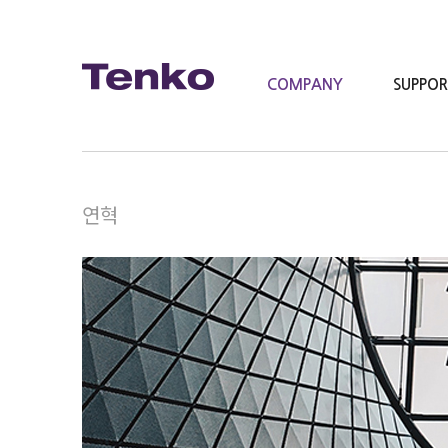
COMPANY
SUPPO
연혁