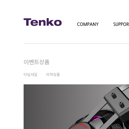
COMPANY
SUPPO
이벤트상품
타임세일
리퍼상품